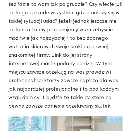
też idzie to wam jak po grudzie? Czy wiecie już
do kogo i przede wszystkim gdzie należy się w
takiej sytuacji udać? Jeżeli jednak jeszcze nie
do końca to my proponujemy wam żebyście
możliwie jak najszybciej i to bez żadnego
wahania skierowali swoje kroki do pewnej
znakomitej firmy. Link do jej strony
internetowej macie podany poniżej. W tym
miejscu zawsze oczekują na was prawdziwi
profesjonaliści którzy zawsze napiszą dla was
jak najbardziej profesjonalne i to pod każdym
względem cv. I będzie to takie cv które na
pewno zawsze odniesie oczekiwany skutek.