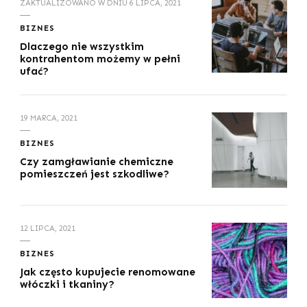
ZAKTUALIZOWANO W DNIU
6 LIPCA, 2021
BIZNES
Dlaczego nie wszystkim
kontrahentom możemy w pełni
ufać?
19 MARCA, 2021
BIZNES
Czy zamgławianie chemiczne
pomieszczeń jest szkodliwe?
12 LIPCA, 2021
BIZNES
Jak często kupujecie renomowane
włóczki i tkaniny?