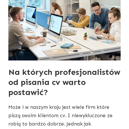
Na których profesjonalistów
od pisania cv warto
postawić?
Może i w naszym kraju jest wiele firm które
piszą swoim klientom cv. I niewykluczone ze
robią to bardzo dobrze. Jednak jak