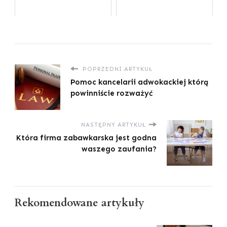
POPRZEDNI ARTYKUŁ
Pomoc kancelarii adwokackiej którą
powinniście rozważyć
NASTĘPNY ARTYKUŁ
Która firma zabawkarska jest godna
waszego zaufania?
Rekomendowane artykuły