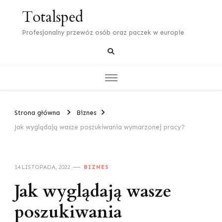
Totalsped
Profesjonalny przewóz osób oraz paczek w europie
Strona główna
Biznes
Jak wyglądają wasze poszukiwania wymarzonej pracy?
14 LISTOPADA, 2022
BIZNES
Jak wyglądają wasze
poszukiwania