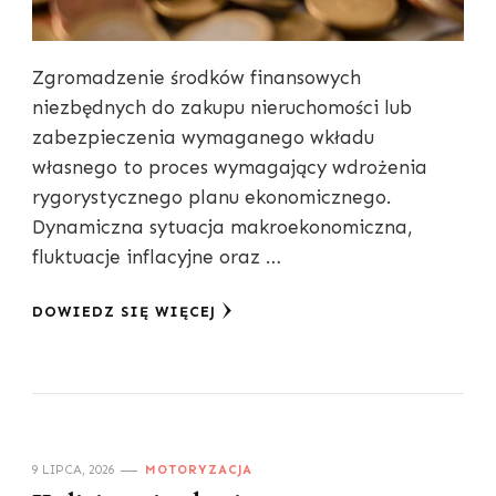
Zgromadzenie środków finansowych
niezbędnych do zakupu nieruchomości lub
zabezpieczenia wymaganego wkładu
własnego to proces wymagający wdrożenia
rygorystycznego planu ekonomicznego.
Dynamiczna sytuacja makroekonomiczna,
fluktuacje inflacyjne oraz …
DOWIEDZ SIĘ WIĘCEJ
9 LIPCA, 2026
MOTORYZACJA