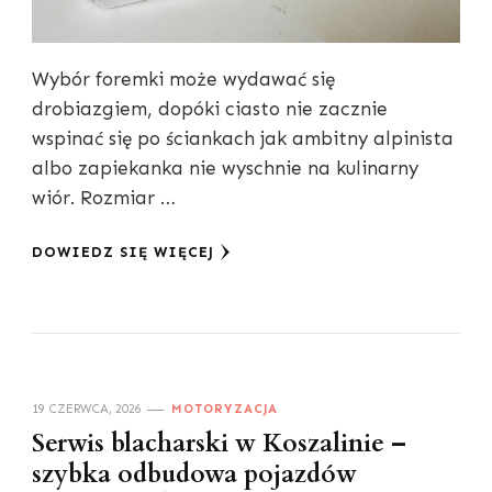
Wybór foremki może wydawać się
drobiazgiem, dopóki ciasto nie zacznie
wspinać się po ściankach jak ambitny alpinista
albo zapiekanka nie wyschnie na kulinarny
wiór. Rozmiar …
DOWIEDZ SIĘ WIĘCEJ
19 CZERWCA, 2026
MOTORYZACJA
Serwis blacharski w Koszalinie –
szybka odbudowa pojazdów