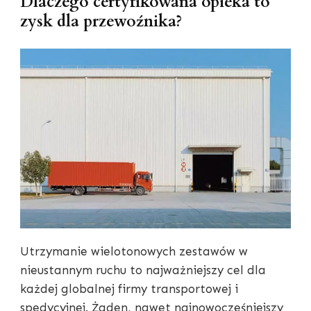
Dlaczego certyfikowana opieka to
zysk dla przewoźnika?
Utrzymanie wielotonowych zestawów w
nieustannym ruchu to najważniejszy cel dla
każdej globalnej firmy transportowej i
spedycyjnej. Żaden, nawet najnowocześniejszy