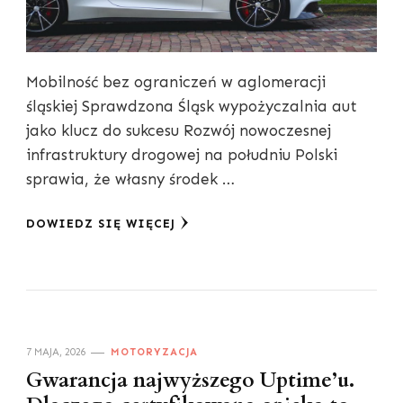
Mobilność bez ograniczeń w aglomeracji
śląskiej Sprawdzona Śląsk wypożyczalnia aut
jako klucz do sukcesu Rozwój nowoczesnej
infrastruktury drogowej na południu Polski
sprawia, że własny środek …
DOWIEDZ SIĘ WIĘCEJ
7 MAJA, 2026
MOTORYZACJA
Gwarancja najwyższego Uptime’u.