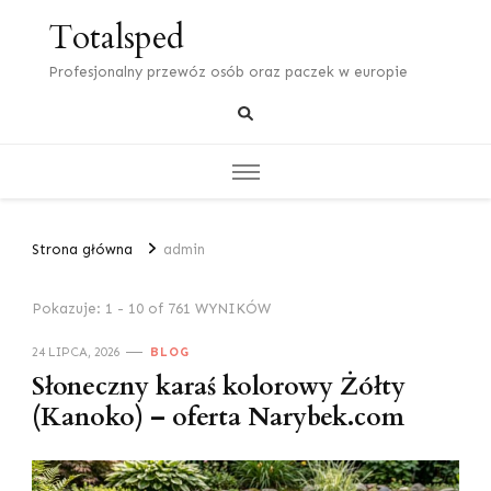
Totalsped
Profesjonalny przewóz osób oraz paczek w europie
Strona główna
admin
Pokazuje: 1 - 10 of 761 WYNIKÓW
24 LIPCA, 2026
BLOG
Słoneczny karaś kolorowy Żółty
(Kanoko) – oferta Narybek.com