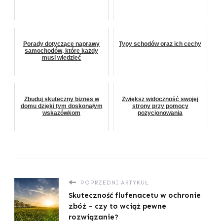
Porady dotyczące naprawy
Typy schodów oraz ich cechy
samochodów, które każdy
musi wiedzieć
Zbuduj skuteczny biznes w
Zwiększ widoczność swojej
domu dzięki tym doskonałym
strony przy pomocy
wskazówkom
pozycjonowania
POPRZEDNI ARTYKUŁ
Skuteczność flufenacetu w ochronie
zbóż – czy to wciąż pewne
rozwiązanie?