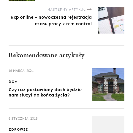
NASTĘPNY ARTYKUŁ
Rcp online – nowoczesna rejestracja
czasu pracy z rcm control
Rekomendowane artykuły
16 MARCA, 2021
DOM
Czy raz postawiony dach będzie
nam służył do końca życia?
6 STYCZNIA, 2018
ZDROWIE