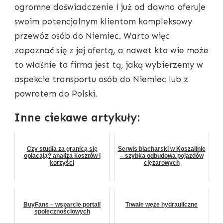
ogromne doświadczenie i już od dawna oferuje
swoim potencjalnym klientom kompleksowy
przewóz osób do Niemiec. Warto więc
zapoznać się z jej ofertą, a nawet kto wie może
to właśnie ta firma jest tą, jaką wybierzemy w
aspekcie transportu osób do Niemiec lub z
powrotem do Polski.
Inne ciekawe artykuły:
Czy studia za granicą się
Serwis blacharski w Koszalinie
opłacają? analiza kosztów i
– szybka odbudowa pojazdów
korzyści
ciężarowych
BuyFans – wsparcie portali
Trwałe węże hydrauliczne
społecznościowych