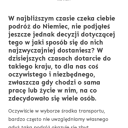
W najbliższym czasie czeka ciebie
podróż do Niemiec, nie podjąłeś
jeszcze jednak decyzji dotyczącej
tego w jaki sposób się do nich
najzwyczajniej dostaniesz? W
dzisiejszych czasach dotarcie do
takiego kraju, to dla nas coś
oczywistego i niezbędnego,
zwłaszcza gdy chodzi o sama
pracę lub życie w nim, na co
zdecydowało się wiele osób.
Oczywiście w wyborze środka transportu,
bardzo często nie uwzględniamy własnego
gdyż taka podróż okazuje się zbyt