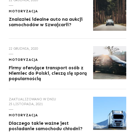
MOTORYZACJA
Znalazłeś idealne auto na aukcji
samochodów w Szwajcarii?
22 GRUDNIA, 2020
MOTORYZACJA
Firmy oferujące transport osób z
Niemiec do Polski, cieszą się sporą
popularnością
ZAKTUALIZOWANO W DNIU
25 LISTOPADA, 2021
MOTORYZACJA
Dlaczego takie ważne jest
posiadanie samochodu chłodni?