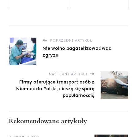
POPRZEDNI ARTYKUŁ
Nie wolno bagatelizować wad
zgryzu
NASTĘPNY ARTYKUŁ
Firmy oferujące transport osób z
Niemiec do Polski, cieszą się sporą
popularnością
Rekomendowane artykuły
22 GRUDNIA, 2020