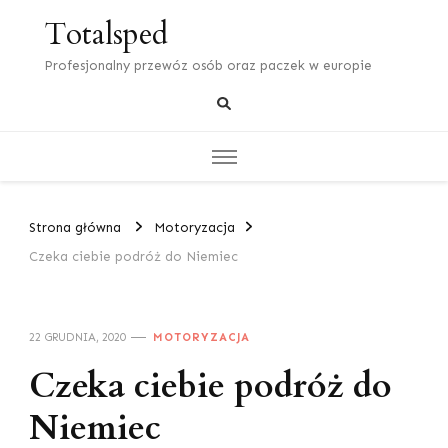
Totalsped
Profesjonalny przewóz osób oraz paczek w europie
Strona główna
Motoryzacja
Czeka ciebie podróż do Niemiec
22 GRUDNIA, 2020
MOTORYZACJA
Czeka ciebie podróż do
Niemiec