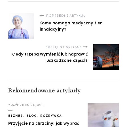
POPRZEDNI ARTYKUŁ
Komu pomaga medyczny tlen
inhalacyjny?
NASTĘPNY ARTYKUŁ
Kiedy trzeba wymienić lub naprawić
uszkodzone części?
Rekomendowane artykuły
2 PAŹDZIERNIKA, 2020
BIZNES
BLOG
ROZRYWKA
Przyjęcie na chrzciny: jak wybrać