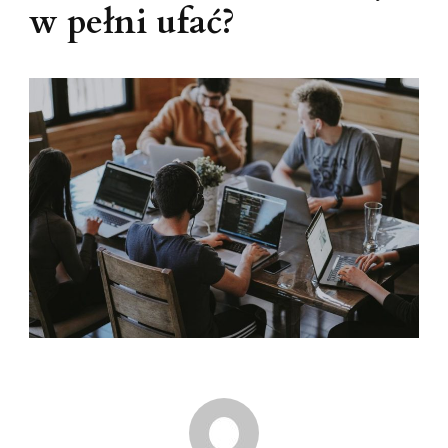
w pełni ufać?