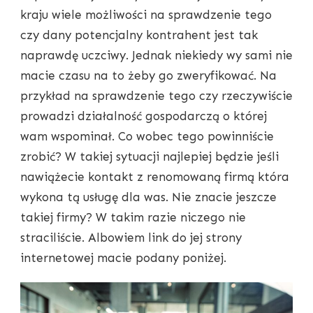
kraju wiele możliwości na sprawdzenie tego
czy dany potencjalny kontrahent jest tak
naprawdę uczciwy. Jednak niekiedy wy sami nie
macie czasu na to żeby go zweryfikować. Na
przykład na sprawdzenie tego czy rzeczywiście
prowadzi działalność gospodarczą o której
wam wspominał. Co wobec tego powinniście
zrobić? W takiej sytuacji najlepiej będzie jeśli
nawiążecie kontakt z renomowaną firmą która
wykona tą usługę dla was. Nie znacie jeszcze
takiej firmy? W takim razie niczego nie
straciliście. Albowiem link do jej strony
internetowej macie podany poniżej.