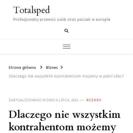
Totalsped
Profesjonalny przewóz osób oraz paczek w europie
Strona główna
Biznes
Dlaczego nie wszystkim kontrahentom możemy w pełni ufać?
ZAKTUALIZOWANO W DNIU
6 LIPCA, 2021
BIZNES
Dlaczego nie wszystkim
kontrahentom możemy