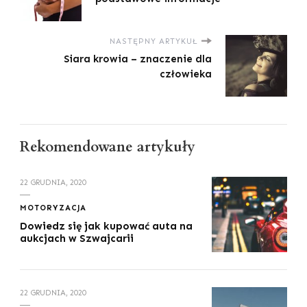
NASTĘPNY ARTYKUŁ
Siara krowia – znaczenie dla
człowieka
Rekomendowane artykuły
22 GRUDNIA, 2020
MOTORYZACJA
Dowiedz się jak kupować auta na
aukcjach w Szwajcarii
22 GRUDNIA, 2020