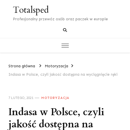
Totalsped
Profesjonalny przewóz osób oraz paczek w europie
Strona główna
Motoryzacja
Indasa w Polsce, czyli jakość dostępna na wyciągnięcie ręki
7 LUTEGO, 2021
MOTORYZACJA
Indasa w Polsce, czyli
jakość dostępna na