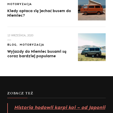
MOTORYZACJA
Kiedy opłaca się jechać busem do
Niemiec?
13 WRZEŚNIA, 2020
BLOG
MOTORYZACJA
Wyjazdy do Niemiec busami są
coraz bardziej popularne
ZOBACZ TEŻ
Historia hodowli karpi koi – od Japonii