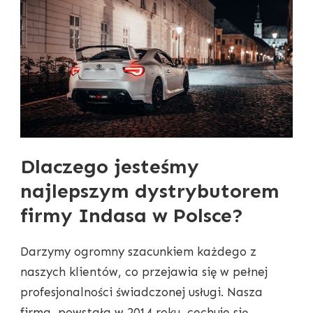
Dlaczego jesteśmy
najlepszym dystrybutorem
firmy Indasa w Polsce?
Darzymy ogromny szacunkiem każdego z
naszych klientów, co przejawia się w pełnej
profesjonalności świadczonej usługi. Nasza
firma, powstała w 2014 roku, cechuje się