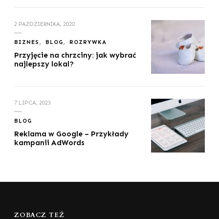
2 PAŹDZIERNIKA, 2020
BIZNES
BLOG
ROZRYWKA
Przyjęcie na chrzciny: jak wybrać
najlepszy lokal?
7 LIPCA, 2023
BLOG
Reklama w Google – Przykłady
kampanii AdWords
ZOBACZ TEŻ