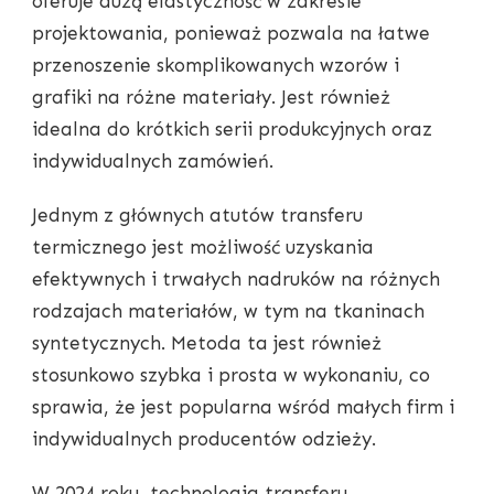
oferuje dużą elastyczność w zakresie
projektowania, ponieważ pozwala na łatwe
przenoszenie skomplikowanych wzorów i
grafiki na różne materiały. Jest również
idealna do krótkich serii produkcyjnych oraz
indywidualnych zamówień.
Jednym z głównych atutów transferu
termicznego jest możliwość uzyskania
efektywnych i trwałych nadruków na różnych
rodzajach materiałów, w tym na tkaninach
syntetycznych. Metoda ta jest również
stosunkowo szybka i prosta w wykonaniu, co
sprawia, że jest popularna wśród małych firm i
indywidualnych producentów odzieży.
W 2024 roku, technologia transferu