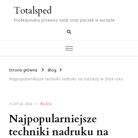
Totalsped
Profesjonalny przewóz osób oraz paczek w europie
Strona główna
Blog
Najpopularniejsze techniki nadruku na odzieży w 2024 roku
3 LIPCA, 2024
BLOG
Najpopularniejsze
techniki nadruku na