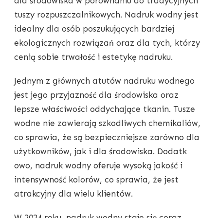
dla środowiska w porównaniu do tradycyjnych
tuszy rozpuszczalnikowych. Nadruk wodny jest
idealny dla osób poszukujących bardziej
ekologicznych rozwiązań oraz dla tych, którzy
cenią sobie trwałość i estetykę nadruku.
Jednym z głównych atutów nadruku wodnego
jest jego przyjazność dla środowiska oraz
lepsze właściwości oddychające tkanin. Tusze
wodne nie zawierają szkodliwych chemikaliów,
co sprawia, że są bezpieczniejsze zarówno dla
użytkowników, jak i dla środowiska. Dodatk
owo, nadruk wodny oferuje wysoką jakość i
intensywność kolorów, co sprawia, że jest
atrakcyjny dla wielu klientów.
W 2024 roku, nadruk wodny staje się coraz