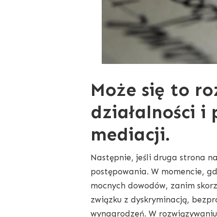
Może się to ro
działalności i
mediacji.
Następnie, jeśli druga strona 
postępowania. W momencie, gdy
mocnych dowodów, zanim skorzy
związku z dyskryminacją, bezp
wynagrodzeń. W rozwiązywaniu