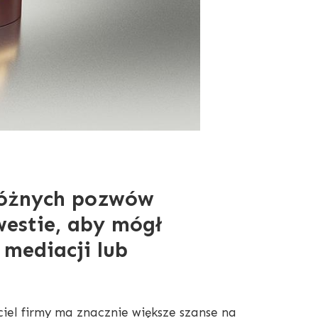
różnych pozwów
westie, aby mógł
mediacji lub
iel firmy ma znacznie większe szanse na