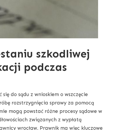
estaniu szkodliwej
kacji podczas
 się do sądu z wnioskiem o wszczęcie
róbę rozstrzygnięcia sprawy za pomocą
irmie mogą powstać różne procesy sądowe w
idłowościach związanych z wypłatą
awnicy wrocław
. Prawnik ma więc kluczowe