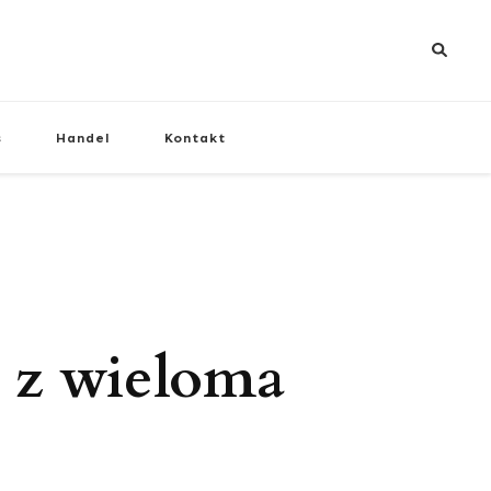
s
Handel
Kontakt
e z wieloma