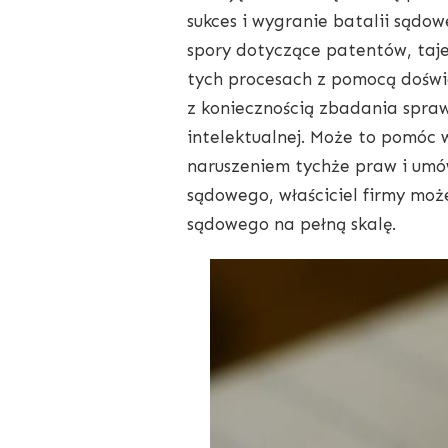
sukces i wygranie batalii sądow
spory dotyczące patentów, taj
tych procesach z pomocą doświ
z koniecznością zbadania spraw
intelektualnej. Może to pomóc 
naruszeniem tychże praw i umó
sądowego, właściciel firmy moż
sądowego na pełną skalę.