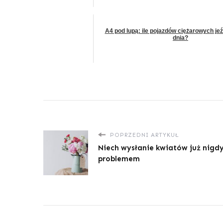
A4 pod lupą: ile pojazdów ciężarowych je
dnia?
POPRZEDNI ARTYKUŁ
Niech wysłanie kwiatów już nigd
problemem