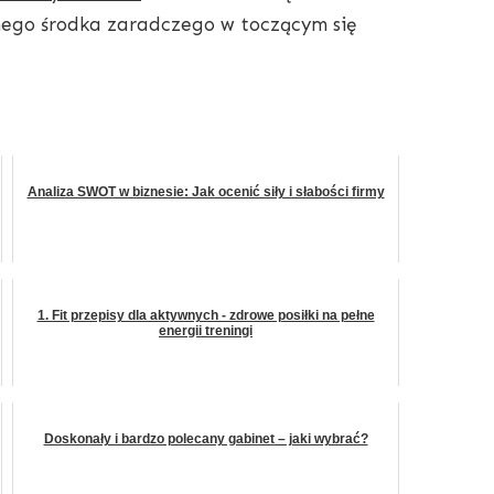
nego środka zaradczego w toczącym się
Analiza SWOT w biznesie: Jak ocenić siły i słabości firmy
1. Fit przepisy dla aktywnych - zdrowe posiłki na pełne
energii treningi
Doskonały i bardzo polecany gabinet – jaki wybrać?