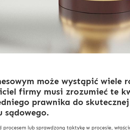
nesowym może wystąpić wiele 
iciel firmy musi zrozumieć te k
dniego prawnika do skutecznej 
u sądowego.
d procesem lub sprawdzoną taktykę w procesie, właścic