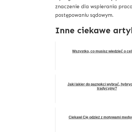
znaczenie dla wspierania prac
postępowaniu sądowym.
Inne ciekawe arty
Wszystko, co musisz wiedzieć o cell
Jaki lakier do paznokci wybrać, hybr
tradycyjny?
Ciekawi Cię odzież z motywami med