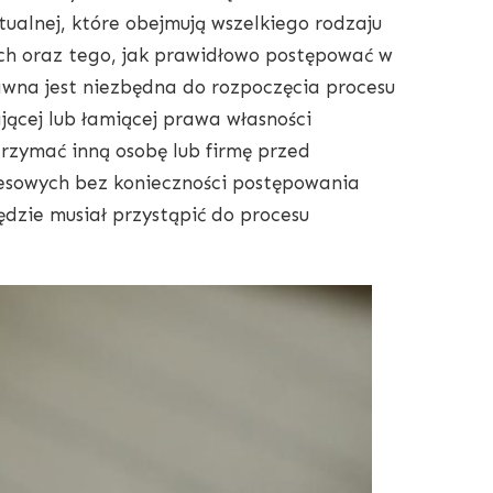
ktualnej, które obejmują wszelkiego rodzaju
ch oraz tego, jak prawidłowo postępować w
wna jest niezbędna do rozpoczęcia procesu
ącej lub łamiącej prawa własności
rzymać inną osobę lub firmę przed
esowych bez konieczności postępowania
ędzie musiał przystąpić do procesu