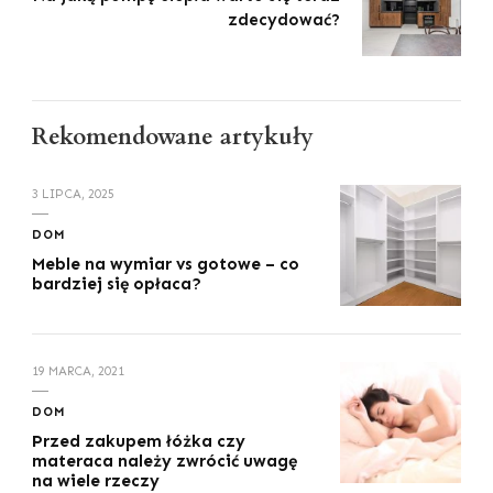
zdecydować?
Rekomendowane artykuły
3 LIPCA, 2025
DOM
Meble na wymiar vs gotowe – co
bardziej się opłaca?
19 MARCA, 2021
DOM
Przed zakupem łóżka czy
materaca należy zwrócić uwagę
na wiele rzeczy