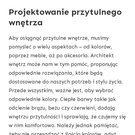
Projektowanie przytulnego
wnętrza
Aby osiągnąć przytulne wnętrze, musimy
pomyśleć o wielu aspektach – od kolorów,
poprzez meble, aż po akcesoria. Architekt
wnętrz może nam w tym pomóc, proponując
odpowiednie rozwiązania, które będą
dostosowane do naszych potrzeb i stylu życia.
Przede wszystkim, ważne jest, aby wybrać
odpowiednie kolory. Ciepłe barwy takie jak
odcienie brązu, beżu czy czerwieni, dodają
wnętrzu przytulności i sprawiają, że czujemy się
w nim komfortowo. Należy jednak pamiętać,
żeby nie przesadzać z ilością kolorów, gdyż