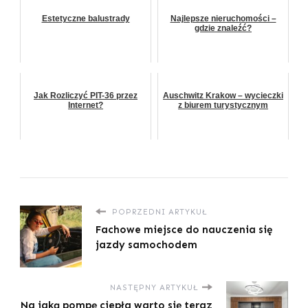
Estetyczne balustrady
Najlepsze nieruchomości –
gdzie znaleźć?
Jak Rozliczyć PIT-36 przez
Auschwitz Krakow – wycieczki
Internet?
z biurem turystycznym
POPRZEDNI ARTYKUŁ
Fachowe miejsce do nauczenia się
jazdy samochodem
NASTĘPNY ARTYKUŁ
Na jaką pompę ciepła warto się teraz