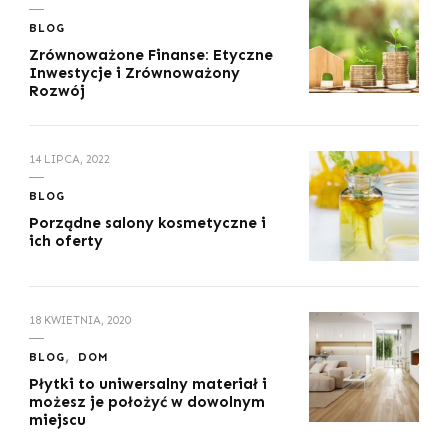
BLOG
Zrównoważone Finanse: Etyczne
Inwestycje i Zrównoważony
Rozwój
14 LIPCA, 2022
BLOG
Porządne salony kosmetyczne i
ich oferty
18 KWIETNIA, 2020
BLOG
DOM
Płytki to uniwersalny materiał i
możesz je położyć w dowolnym
miejscu