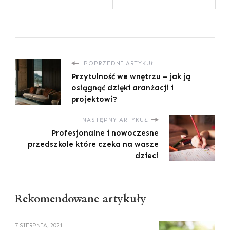
POPRZEDNI ARTYKUŁ
Przytulność we wnętrzu – jak ją
osiągnąć dzięki aranżacji i
projektowi?
NASTĘPNY ARTYKUŁ
Profesjonalne i nowoczesne
przedszkole które czeka na wasze
dzieci
Rekomendowane artykuły
7 SIERPNIA, 2021