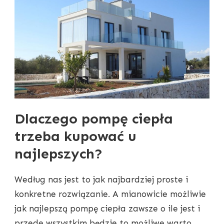
Dlaczego pompę ciepła
trzeba kupować u
najlepszych?
Według nas jest to jak najbardziej proste i
konkretne rozwiązanie. A mianowicie możliwie
jak najlepszą pompę ciepła zawsze o ile jest i
przede wszystkim będzie to możliwe warto