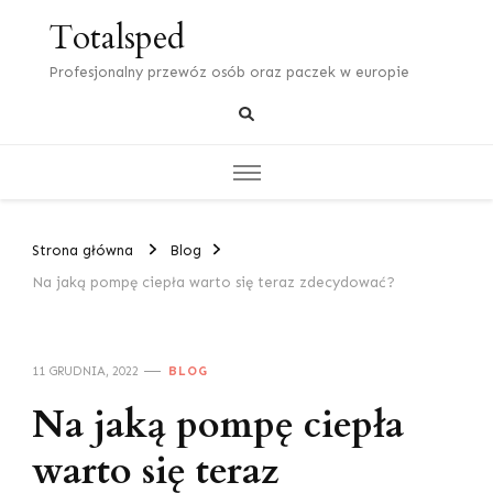
Totalsped
Profesjonalny przewóz osób oraz paczek w europie
Strona główna
Blog
Na jaką pompę ciepła warto się teraz zdecydować?
11 GRUDNIA, 2022
BLOG
Na jaką pompę ciepła
warto się teraz