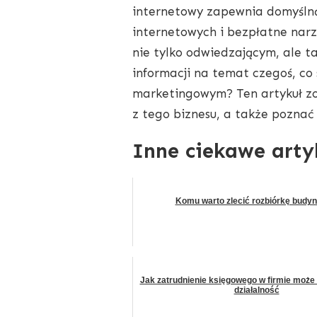
internetowy zapewnia domyślną 
internetowych i bezpłatne nar
nie tylko odwiedzającym, ale t
informacji na temat czegoś, co
marketingowym? Ten artykuł zo
z tego biznesu, a także poznać
Inne ciekawe arty
Komu warto zlecić rozbiórkę budy
Jak zatrudnienie księgowego w firmie może 
działalność