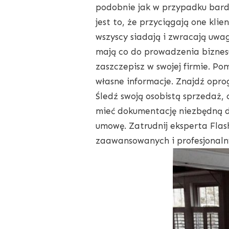
podobnie jak w przypadku bardzi
jest to, że przyciągają one klie
wszyscy siadają i zwracają uwag
mają co do prowadzenia biznesu 
zaszczepisz w swojej firmie. P
własne informacje. Znajdź oprog
Śledź swoją osobistą sprzedaż, 
mieć dokumentację niezbędną d
umowę. Zatrudnij eksperta Flas
zaawansowanych i profesjonalny