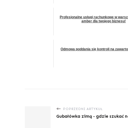
Profesjonalne usługi rachunkowe w warsz
amber dla twojego biznesu!
Odmowa poddania się kontroli na zawarto
POPRZEDNI ARTYKUŁ
Gubałówka zimą - gdzie szukać n