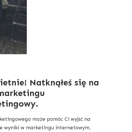
ietnie! Natknąłeś się na
 marketingu
etingowy.
arketingowego może pomóc Ci wyjść na
e wyniki w marketingu internetowym,