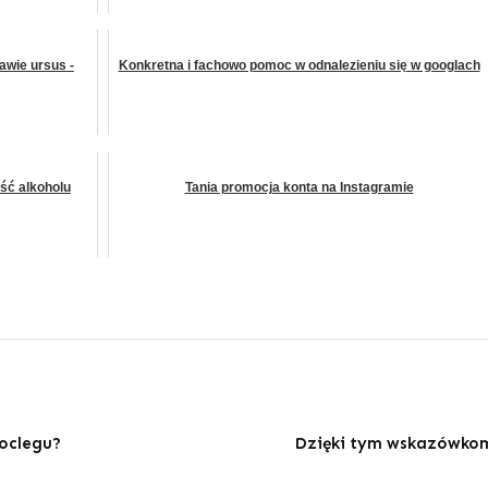
awie ursus -
Konkretna i fachowo pomoc w odnalezieniu się w googlach
ść alkoholu
Tania promocja konta na Instagramie
oclegu?
Dzięki tym wskazówkom