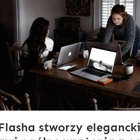
 Flasha stworzy eleganck