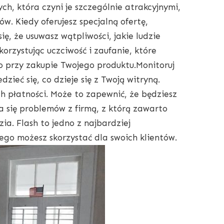
ch, która czyni je szczególnie atrakcyjnymi,
ów. Kiedy oferujesz specjalną ofertę,
ę, że usuwasz wątpliwości, jakie ludzie
orzystując uczciwość i zaufanie, które
o przy zakupie Twojego produktu.Monitoruj
zieć się, co dzieje się z Twoją witryną.
ch płatności. Może to zapewnić, że będziesz
 się problemów z firmą, z którą zawarto
a. Flash to jedno z najbardziej
ego możesz skorzystać dla swoich klientów.