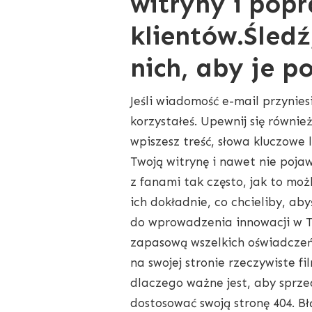
witryny i pop
klientów.Śledź
nich, aby je p
Jeśli wiadomość e-mail przynies
korzystałeś. Upewnij się równie
wpiszesz treść, słowa kluczowe 
Twoją witrynę i nawet nie pojaw
z fanami tak często, jak to mo
ich dokładnie, co chcieliby, ab
do wprowadzenia innowacji w Tw
zapasową wszelkich oświadczeń 
na swojej stronie rzeczywiste f
dlaczego ważne jest, aby sprze
dostosować swoją stronę 404. Bł