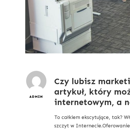
Czy lubisz marketi
artykuł, który mo
ADMIN
internetowym, a 
To całkiem ekscytujące, tak? 
szczyt w Internecie.Oferowani