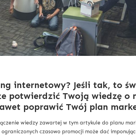
ng internetowy? Jeśli tak, to św
że potwierdzić Twoją wiedzę o
nawet poprawić Twój plan mark
Włączenie wiedzy zawartej w tym artykule do planu m
e ograniczonych czasowo promocji może dać imponując