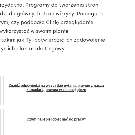
przydatna. Programy do tworzenia stron
dzi do głównych stron witryny. Pomaga to
ym, czy podobało Ci się przeglądanie
 wykorzystać w swoim planie
akim jak Ty, potwierdzić ich zadowolenie
zyć ich plan marketingowy.
Znajdź odpowiedzi na wszystkie pytania prawne z naszą
kancelarią prawną w zielonej górze
Czym najlepiej dojechać do pracy?