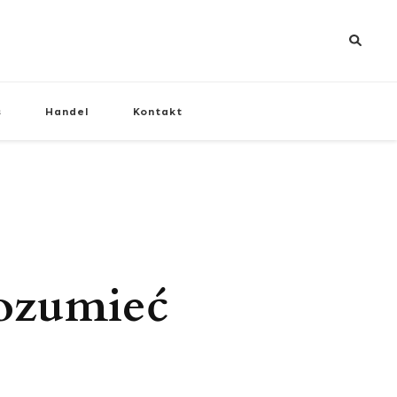
s
Handel
Kontakt
rozumieć