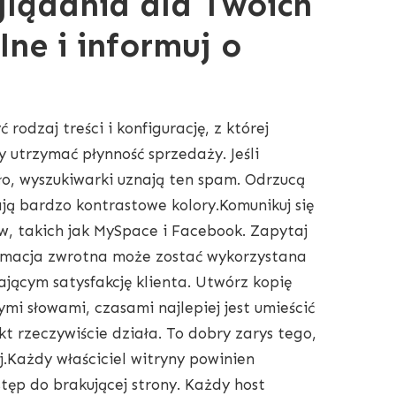
glądania dla Twoich
lne i informuj o
rodzaj treści i konfigurację, z której
y utrzymać płynność sprzedaży. Jeśli
tło, wyszukiwarki uznają ten spam. Odrzucą
mają bardzo kontrastowe kolory.Komunikuj się
ów, takich jak MySpace i Facebook. Zapytaj
informacja zwrotna może zostać wykorzystana
jącym satysfakcję klienta. Utwórz kopię
i słowami, czasami najlepiej jest umieścić
kt rzeczywiście działa. To dobry zarys tego,
.Każdy właściciel witryny powinien
tęp do brakującej strony. Każdy host