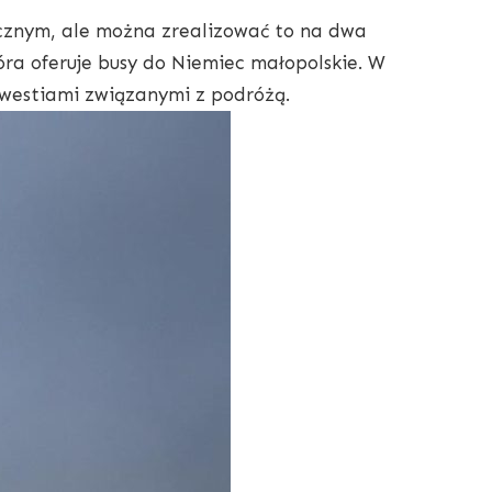
ycznym, ale można zrealizować to na dwa
óra oferuje busy do Niemiec małopolskie. W
kwestiami związanymi z podróżą.