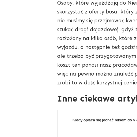
Osoby, które wyjeżdżają do Nie
skorzystać z oferty busa, który
nie musimy się przejmować kwes
szukać drogi dojazdowej, gdyż t
rozłożony na kilka osób, które 
wyjazdu, a następnie też godzi
ale trzeba być przygotowanym n
koszt ten ponosi nasz pracodaw
więc na pewno można znaleźć p
zrobi to w dość korzystnej ceni
Inne ciekawe arty
Kiedy opłaca się jechać busem do N