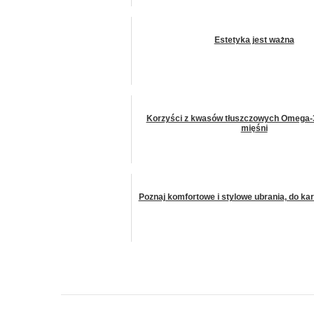
Estetyka jest ważna
Korzyści z kwasów tłuszczowych Omega-
mięśni
Poznaj komfortowe i stylowe ubrania, do kar