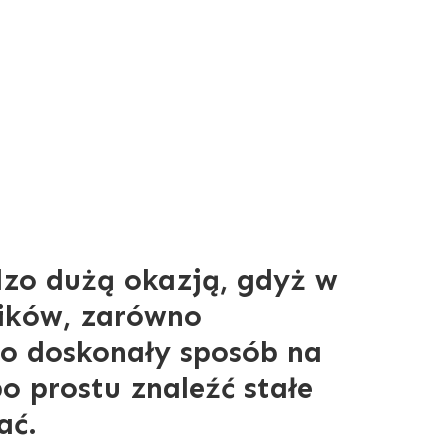
dzo dużą okazją, gdyż w
ników, zarówno
to doskonały sposób na
 prostu znaleźć stałe
ać.