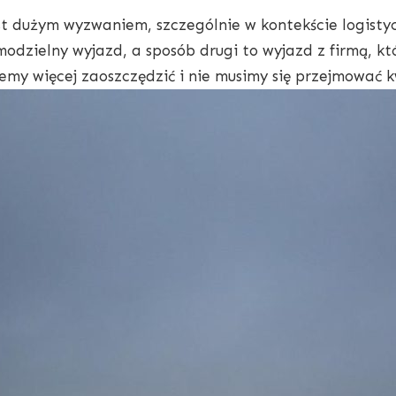
st dużym wyzwaniem, szczególnie w kontekście logist
odzielny wyjazd, a sposób drugi to wyjazd z firmą, kt
my więcej zaoszczędzić i nie musimy się przejmować 