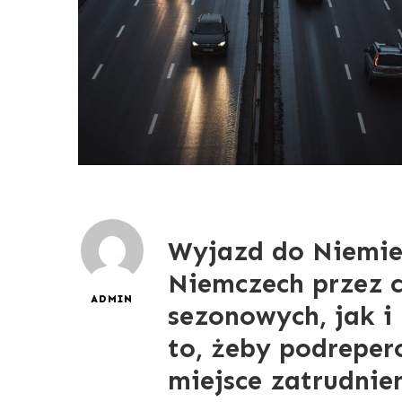
Wyjazd do Niemiec
Niemczech przez c
ADMIN
sezonowych, jak i
to, żeby podreper
miejsce zatrudnie