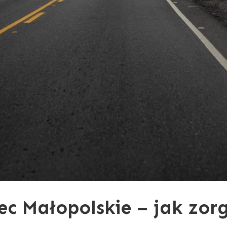
ec Małopolskie – jak zo