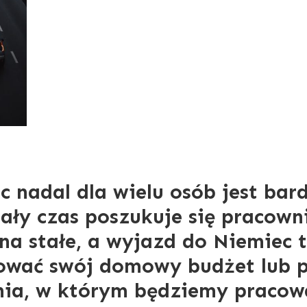
 nadal dla wielu osób jest bar
ały czas poszukuje się pracow
 na stałe, a wyjazd do Niemiec 
ować swój domowy budżet lub po
nia, w którym będziemy pracow