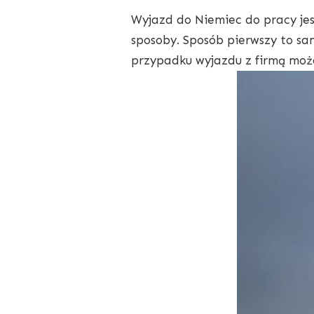
Wyjazd do Niemiec do pracy je
sposoby. Sposób pierwszy to sam
przypadku wyjazdu z firmą może