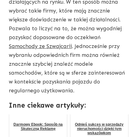
działających na rynku. W ten sposób można
wybrać takie firmy, które mają znacznie
większe doświadczenie w takiej działalności.
Pozwala to liczyć na to, że można wygodniej
pozyskać dopasowane do oczekiwań
Samochody ze Szwajcarii
. Jednocześnie przy
wybraniu odpowiednich firm można również
znacznie szybciej znaleźć modele
samochodów, które są w sferze zainteresowań
w kontekście pozyskania pojazdu do
regularnego użytkowania.
Inne ciekawe artykuły:
Darmowy Ebook: Sposób na
Odnieś sukces w sprzedaży
Skuteczną Reklamę
nieruchomości dzięki tym
wskazówkom