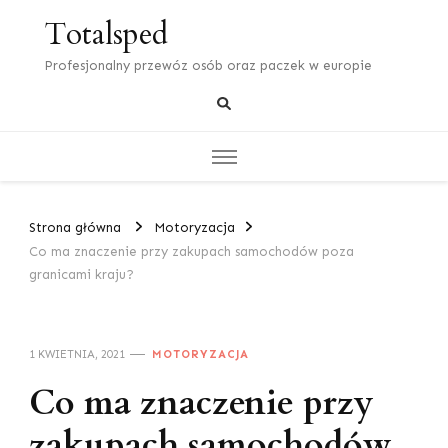
Totalsped
Profesjonalny przewóz osób oraz paczek w europie
Strona główna
Motoryzacja
Co ma znaczenie przy zakupach samochodów poza
granicami kraju?
1 KWIETNIA, 2021
MOTORYZACJA
Co ma znaczenie przy
zakupach samochodów