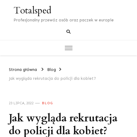
Totalsped
Profesjonalny przewóz osób oraz paczek w europie
Strona główna
Blog
Jak wygląda rekrutacja do policji dla kobiet?
23 LIPCA, 2022
BLOG
Jak wygląda rekrutacja
do policji dla kobiet?