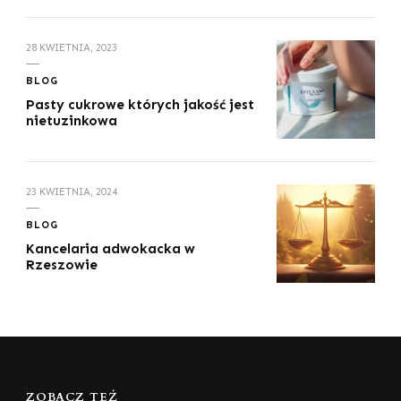
28 KWIETNIA, 2023
BLOG
Pasty cukrowe których jakość jest
nietuzinkowa
23 KWIETNIA, 2024
BLOG
Kancelaria adwokacka w
Rzeszowie
ZOBACZ TEŻ