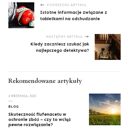
POPRZEDNI ARTYKUŁ
Istotne informacje związane z
tabletkami na odchudzanie
NASTĘPNY ARTYKUŁ
Kiedy zaczniesz szukać jak
najlepszego detektywa?
Rekomendowane artykuły
4 WRZEŚNIA, 2025
BLOG
Skuteczność flufenacetu w
ochronie zbóż – czy to wciąż
pewne rozwiązanie?