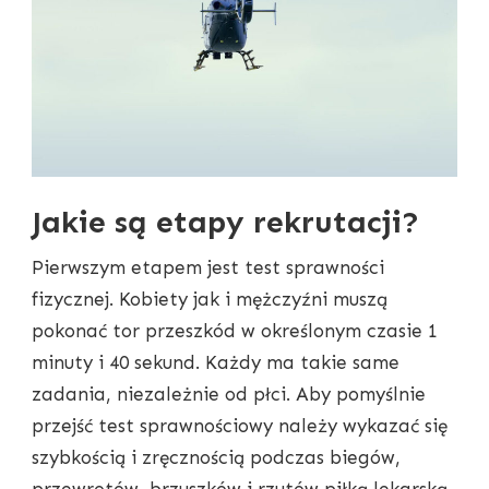
Jakie są etapy rekrutacji?
Pierwszym etapem jest test sprawności
fizycznej. Kobiety jak i mężczyźni muszą
pokonać tor przeszkód w określonym czasie 1
minuty i 40 sekund. Każdy ma takie same
zadania, niezależnie od płci. Aby pomyślnie
przejść test sprawnościowy należy wykazać się
szybkością i zręcznością podczas biegów,
przewrotów, brzuszków i rzutów piłką lekarską.