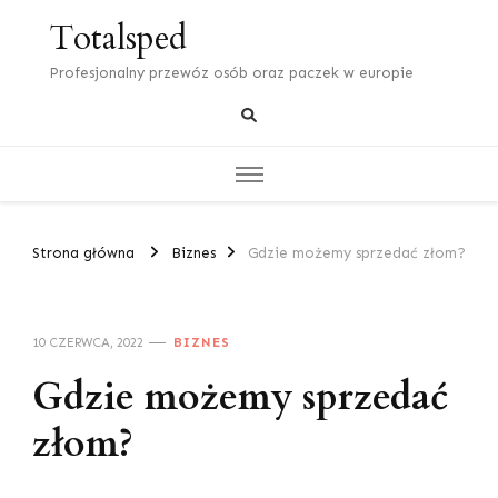
Totalsped
Profesjonalny przewóz osób oraz paczek w europie
Strona główna
Biznes
Gdzie możemy sprzedać złom?
10 CZERWCA, 2022
BIZNES
Gdzie możemy sprzedać
złom?