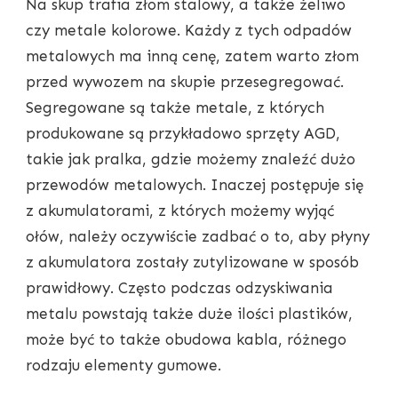
Na skup trafia złom stalowy, a także żeliwo
czy metale kolorowe. Każdy z tych odpadów
metalowych ma inną cenę, zatem warto złom
przed wywozem na skupie przesegregować.
Segregowane są także metale, z których
produkowane są przykładowo sprzęty AGD,
takie jak pralka, gdzie możemy znaleźć dużo
przewodów metalowych. Inaczej postępuje się
z akumulatorami, z których możemy wyjąć
ołów, należy oczywiście zadbać o to, aby płyny
z akumulatora zostały zutylizowane w sposób
prawidłowy. Często podczas odzyskiwania
metalu powstają także duże ilości plastików,
może być to także obudowa kabla, różnego
rodzaju elementy gumowe.