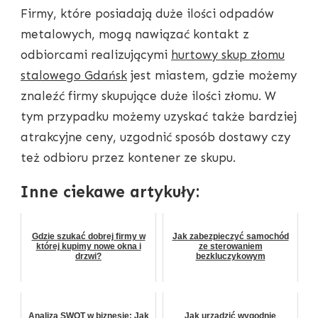
Firmy, które posiadają duże ilości odpadów
metalowych, mogą nawiązać kontakt z
odbiorcami realizującymi
hurtowy skup złomu
stalowego Gdańsk
jest miastem, gdzie możemy
znaleźć firmy skupujące duże ilości złomu. W
tym przypadku możemy uzyskać także bardziej
atrakcyjne ceny, uzgodnić sposób dostawy czy
też odbioru przez kontener ze skupu.
Inne ciekawe artykuły:
Gdzie szukać dobrej firmy w
Jak zabezpieczyć samochód
której kupimy nowe okna i
ze sterowaniem
drzwi?
bezkluczykowym
Analiza SWOT w biznesie: Jak
Jak urządzić wygodnie