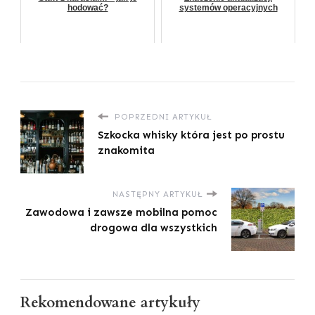
hodować?
systemów operacyjnych
POPRZEDNI ARTYKUŁ
Szkocka whisky która jest po prostu
znakomita
NASTĘPNY ARTYKUŁ
Zawodowa i zawsze mobilna pomoc
drogowa dla wszystkich
Rekomendowane artykuły