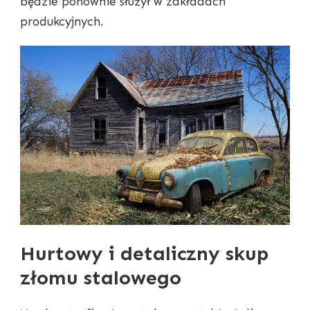
będzie ponownie służył w zakładach
produkcyjnych.
Hurtowy i detaliczny skup
złomu stalowego