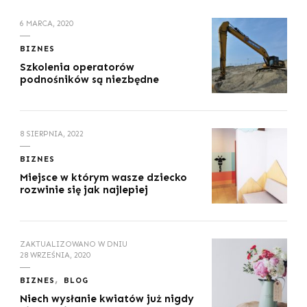
6 MARCA, 2020
BIZNES
Szkolenia operatorów
podnośników są niezbędne
8 SIERPNIA, 2022
BIZNES
Miejsce w którym wasze dziecko
rozwinie się jak najlepiej
ZAKTUALIZOWANO W DNIU
28 WRZEŚNIA, 2020
BIZNES
BLOG
Niech wysłanie kwiatów już nigdy