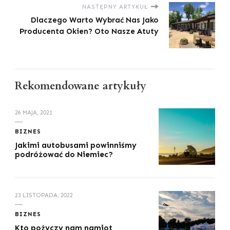
NASTĘPNY ARTYKUŁ
Dlaczego Warto Wybrać Nas Jako
Producenta Okien? Oto Nasze Atuty
Rekomendowane artykuły
26 MAJA, 2021
BIZNES
Jakimi autobusami powinniśmy
podróżować do Niemiec?
23 LISTOPADA, 2022
BIZNES
Kto pożyczy nam namiot