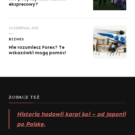
ekspresowy?
14 SIERPNIA, 2019
BIZNES
Nie rozumiesz Forex? Te
wskazówki mogą pomóc!
ZOBACZ TEŻ
Historia hodowli karpi koi – od Japonii
po Polskę.