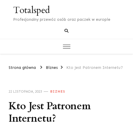
Totalsped
Profesjonalny przewóz osób oraz paczek w europie
Strona główna
Biznes
Kto Jest Patronem Internetu?
22 LISTOPADA, 2023
BIZNES
Kto Jest Patronem
Internetu?