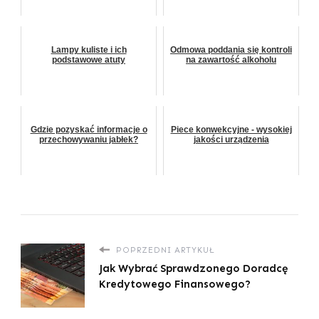
Lampy kuliste i ich
Odmowa poddania się kontroli
podstawowe atuty
na zawartość alkoholu
Gdzie pozyskać informacje o
Piece konwekcyjne - wysokiej
przechowywaniu jabłek?
jakości urządzenia
POPRZEDNI ARTYKUŁ
Jak Wybrać Sprawdzonego Doradcę
Kredytowego Finansowego?