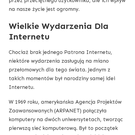
przez przeciętnego użytkownika, ale ich wpływ
na nasze życie jest ogromny.
Wielkie Wydarzenia Dla
Internetu
Chociaż brak jednego Patrona Internetu,
niektóre wydarzenia zasługują na miano
przełomowych dla tego świata. Jednym z
takich momentów był narodziny samej idei
Internetu.
W 1969 roku, amerykańska Agencja Projektów
Zaawansowanych (ARPANET) połączyła
komputery na dwóch uniwersytetach, tworząc
pierwszą sieć komputerową. Był to początek