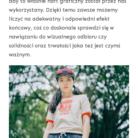
aby to właśnie haft graficzny został przez nas
wykorzystany. Dzięki temu zawsze możemy
liczyć na adekwatny i odpowiedni efekt
końcowy, coś co doskonale sprawdzi się w
nawiązaniu do wizualnego odbioru czy
solidności oraz trwałości jaka też jest czymś
ważnym.