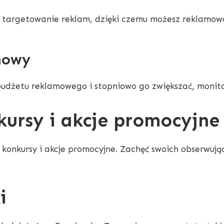
 targetowanie reklam, dzięki czemu możesz reklamować
mowy
udżetu reklamowego i stopniowo go zwiększać, monito
kursy i akcje promocyjne
k konkursy i akcje promocyjne. Zachęć swoich obserwują
.
i