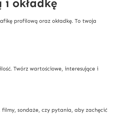
 i okładkę
afikę profilową oraz okładkę. To twoja
lość. Twórz wartościowe, interesujące i
, filmy, sondaże, czy pytania, aby zachęcić