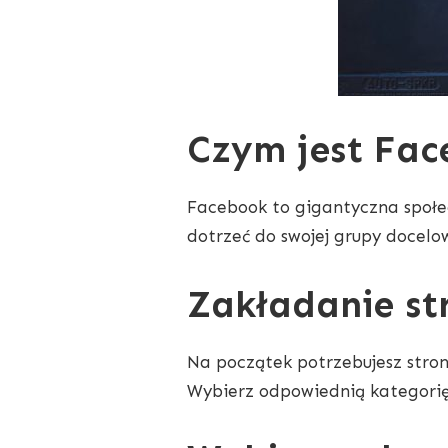
Czym jest Fac
Facebook to gigantyczna społecz
dotrzeć do swojej grupy docelo
Zakładanie st
Na początek potrzebujesz stron
Wybierz odpowiednią kategorię 