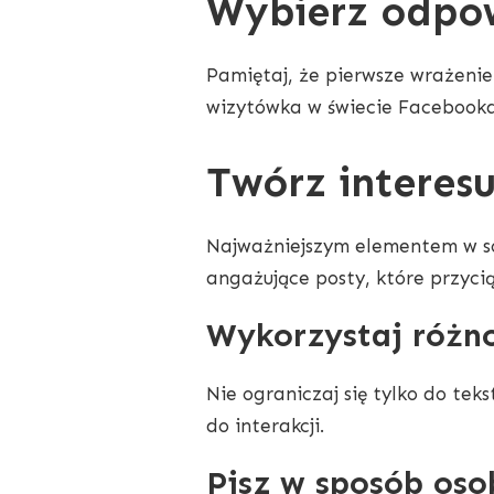
Wybierz odpow
Pamiętaj, że pierwsze wrażenie 
wizytówka w świecie Facebooka
Twórz interesu
Najważniejszym elementem w soci
angażujące posty, które przyci
Wykorzystaj różn
Nie ograniczaj się tylko do tek
do interakcji.
Pisz w sposób oso