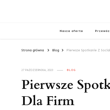
Nasza oferta
Przewóz
Strona główna
Blog
Pierwsze Spotkanie Z Socia
27 PAŹDZIERNIKA, 2023
BLOG
Pierwsze Spotk
Dla Firm