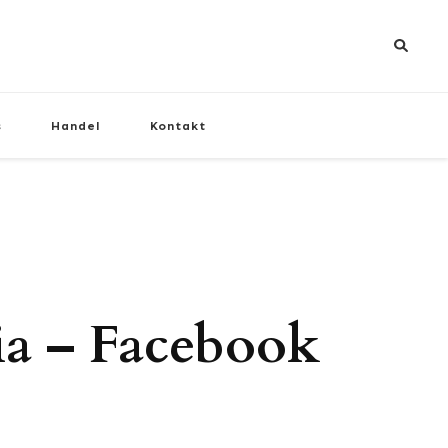
s
Handel
Kontakt
ia – Facebook