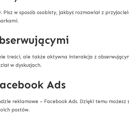
. Pisz w sposób osobisty, jakbyś rozmawiał z przyjacie
markami.
obserwującymi
nie treści, ale także aktywna interakcja z obserwując
ział w dyskusjach.
Facebook Ads
dzie reklamowe – Facebook Ads. Dzięki temu możesz s
woich postów.