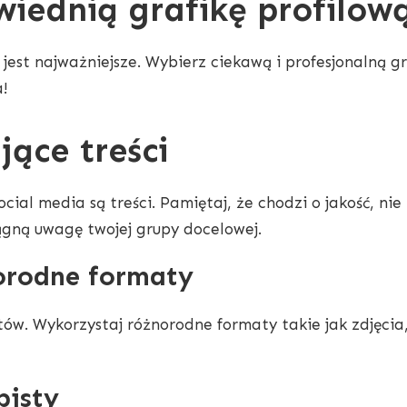
iednią grafikę profilową
jest najważniejsze. Wybierz ciekawą i profesjonalną gr
!
jące treści
al media są treści. Pamiętaj, że chodzi o jakość, nie i
ągną uwagę twojej grupy docelowej.
orodne formaty
stów. Wykorzystaj różnorodne formaty takie jak zdjęcia
bisty