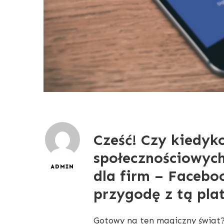
Cześć! Czy kiedyk
społecznościowych
ADMIN
dla firm – Facebo
przygodę z tą plat
Gotowy na ten magiczny świat