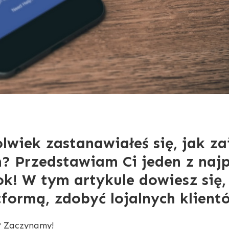
olwiek zastanawiałeś się, jak z
? Przedstawiam Ci jeden z najp
ok! W tym artykule dowiesz się,
formą, zdobyć lojalnych klientó
? Zaczynamy!