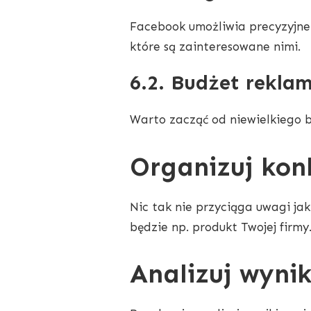
Facebook umożliwia precyzyjne
które są zainteresowane nimi.
6.2. Budżet rekla
Warto zacząć od niewielkiego b
Organizuj kon
Nic tak nie przyciąga uwagi ja
będzie np. produkt Twojej firmy
Analizuj wynik