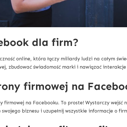
ebook dla firm?
ność online, która łączy miliardy ludzi na całym świeci
wej, zbudować świadomość marki i nawiązać interakcje 
rony firmowej na Facebo
y firmowej na Facebooku. To proste! Wystarczy wejść n
swojego biznesu i uzupełnij wszystkie informacje o fir