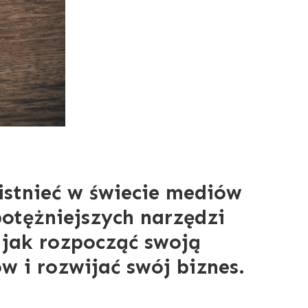
aistnieć w świecie mediów
otężniejszych narzędzi
 jak rozpocząć swoją
w i rozwijać swój biznes.