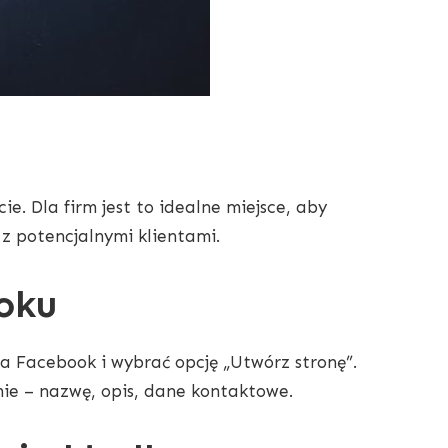
e. Dla firm jest to idealne miejsce, aby
z potencjalnymi klientami.
oku
a Facebook i wybrać opcję „Utwórz stronę”.
mie – nazwę, opis, dane kontaktowe.