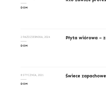
DOM
Płyta wiórowa – 
2 PAŹDZIERNIKA, 2024
DOM
Świece zapachowe
8 STYCZNIA, 2021
DOM