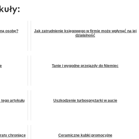
kuły:
dną osobę?
Jak zatrudnienie księgowego w firmie może wpłynąć na jej
działalność
e
Tanie i wygodne przejazdy do Niemiec
tego artykułu
Uszkodzenie turbosprężarki w aucie
raty chroniące
Ceramiczne kubki promocyjne