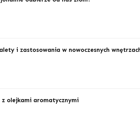
zalety i zastosowania w nowoczesnych wnętrzac
 z olejkami aromatycznymi