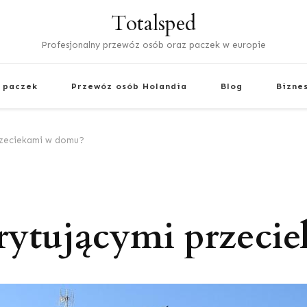
Totalsped
Profesjonalny przewóz osób oraz paczek w europie
 paczek
Przewóz osób Holandia
Blog
Bizne
przeciekami w domu?
irytującymi przec