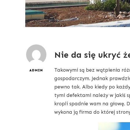
Nie da się ukryć ż
Takowymi są bez wątpienia różn
ADMIN
gospodarczym. Jednak prawdziwą
pewno tak. Albo kiedy po każd
tymi defektami należy w jakiś 
kropli spadnie wam na głowę. Dla
wykona ją firma do której stron