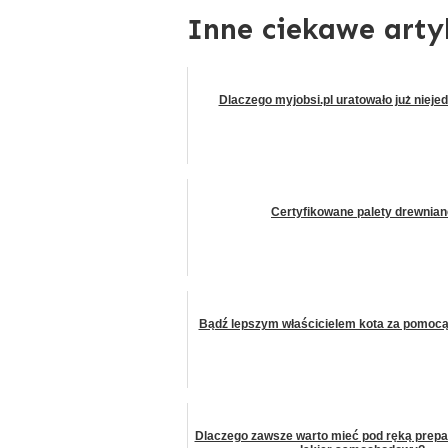
Inne ciekawe arty
Dlaczego myjobsi.pl uratowało już nieje
Certyfikowane palety drewnian
Bądź lepszym właścicielem kota za pomocą 
Dlaczego zawsze warto mieć pod ręką prepa