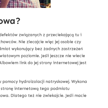
kowa?
efektów związanych z przeciekającą tu i
owców. Nie zlecajcie więc jej osobie czy
 podmiot wykonujący bez żadnych zastrzeżeń
wiatowym poziomie. Jeśli jeszcze nie wiecie
 Albowiem link do jej strony internetowej jest
rzy pomocy hydroizolacji natryskowej. Wykona
na stronę internetową tego podmiotu
wa. Dlatego też nie zwlekajcie. Jeśli macie