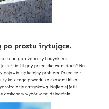
 po prostu irytujące.
iejsce nad garażem czy budynkiem
 jesteście źli gdy przecieka wam dach? Na
pojawia się kolejny problem. Przecież z
u tylko z tego powodu ze czasami kilka
droizolację natryskową. Najlepiej jeśli
dę doskonały wybór w tej dziedzinie.