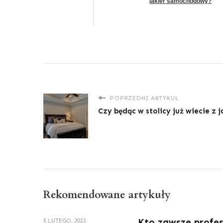
lakier samochodowy?
POPRZEDNI ARTYKUŁ
Czy będąc w stolicy już wiecie z 
Rekomendowane artykuły
Kto zawsze profes
5 LUTEGO, 2022