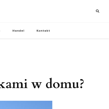
s
Handel
Kontakt
iekami w domu?