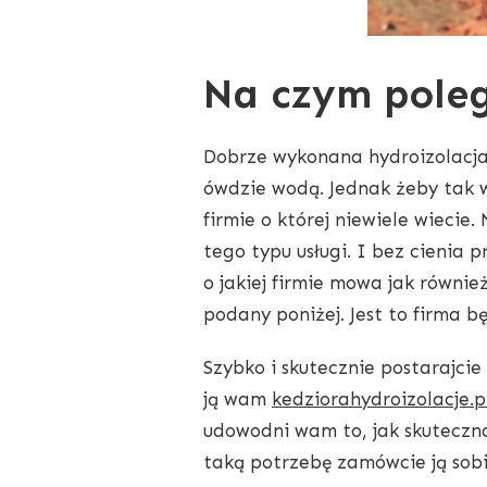
Na czym poleg
Dobrze wykonana hydroizolacja
ówdzie wodą. Jednak żeby tak w
firmie o której niewiele wiecie
tego typu usługi. I bez cienia 
o jakiej firmie mowa jak również
podany poniżej. Jest to firma b
Szybko i skutecznie postarajcie
ją wam
kedziorahydroizolacje.p
udowodni wam to, jak skuteczna
taką potrzebę zamówcie ją sobi