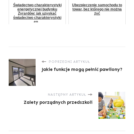
Świadectwo charakterystyki
Ubezpieczenie samochodu to
energetycznej budynku
towar, bez którego nie można
Żyrardów: jak uzyskać
żyć
świadectwo charakterystyki
en...
POPRZEDNI ARTYKUŁ
Jakie funkcje mogą pełnić pawilony?
NASTĘPNY ARTYKUŁ
Zalety porządnych przedszkoli