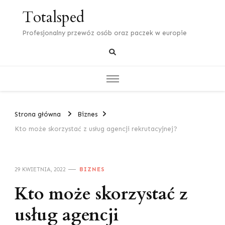
Totalsped
Profesjonalny przewóz osób oraz paczek w europie
Strona główna
Biznes
Kto może skorzystać z usług agencji rekrutacyjnej?
29 KWIETNIA, 2022
BIZNES
Kto może skorzystać z
usług agencji