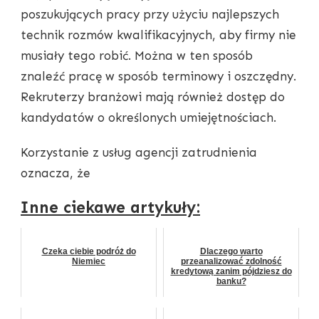
poszukujących pracy przy użyciu najlepszych
technik rozmów kwalifikacyjnych, aby firmy nie
musiały tego robić. Można w ten sposób
znaleźć pracę w sposób terminowy i oszczędny.
Rekruterzy branżowi mają również dostęp do
kandydatów o określonych umiejętnościach.
Korzystanie z usług agencji zatrudnienia
oznacza, że
Inne ciekawe artykuły:
Czeka ciebie podróż do
Dlaczego warto
Niemiec
przeanalizować zdolność
kredytową zanim pójdziesz do
banku?