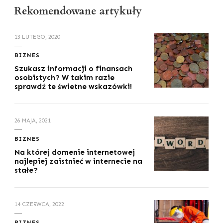
Rekomendowane artykuły
13 LUTEGO, 2020
BIZNES
Szukasz informacji o finansach
osobistych? W takim razie
sprawdź te świetne wskazówki!
26 MAJA, 2021
BIZNES
Na której domenie internetowej
najlepiej zaistnieć w internecie na
stałe?
14 CZERWCA, 2022
BIZNES