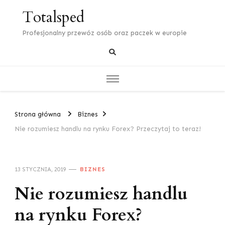
Totalsped
Profesjonalny przewóz osób oraz paczek w europie
Strona główna
Biznes
Nie rozumiesz handlu na rynku Forex? Przeczytaj to teraz!
13 STYCZNIA, 2019
BIZNES
Nie rozumiesz handlu
na rynku Forex?