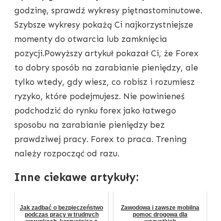
godzinę, sprawdź wykresy piętnastominutowe.
Szybsze wykresy pokażą Ci najkorzystniejsze
momenty do otwarcia lub zamknięcia
pozycji.Powyższy artykuł pokazał Ci, że Forex
to dobry sposób na zarabianie pieniędzy, ale
tylko wtedy, gdy wiesz, co robisz i rozumiesz
ryzyko, które podejmujesz. Nie powinieneś
podchodzić do rynku forex jako łatwego
sposobu na zarabianie pieniędzy bez
prawdziwej pracy. Forex to praca. Trening
należy rozpocząć od razu.
Inne ciekawe artykuły:
Jak zadbać o bezpieczeństwo
Zawodowa i zawsze mobilna
podczas pracy w trudnych
pomoc drogowa dla