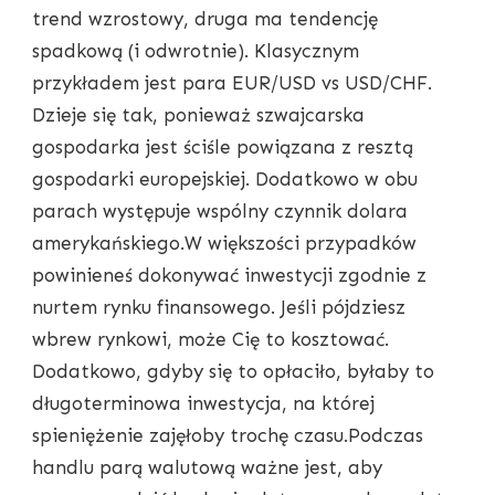
trend wzrostowy, druga ma tendencję
spadkową (i odwrotnie). Klasycznym
przykładem jest para EUR/USD vs USD/CHF.
Dzieje się tak, ponieważ szwajcarska
gospodarka jest ściśle powiązana z resztą
gospodarki europejskiej. Dodatkowo w obu
parach występuje wspólny czynnik dolara
amerykańskiego.W większości przypadków
powinieneś dokonywać inwestycji zgodnie z
nurtem rynku finansowego. Jeśli pójdziesz
wbrew rynkowi, może Cię to kosztować.
Dodatkowo, gdyby się to opłaciło, byłaby to
długoterminowa inwestycja, na której
spieniężenie zajęłoby trochę czasu.Podczas
handlu parą walutową ważne jest, aby