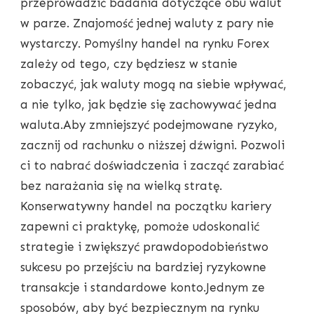
przeprowadzić badania dotyczące obu walut
w parze. Znajomość jednej waluty z pary nie
wystarczy. Pomyślny handel na rynku Forex
zależy od tego, czy będziesz w stanie
zobaczyć, jak waluty mogą na siebie wpływać,
a nie tylko, jak będzie się zachowywać jedna
waluta.Aby zmniejszyć podejmowane ryzyko,
zacznij od rachunku o niższej dźwigni. Pozwoli
ci to nabrać doświadczenia i zacząć zarabiać
bez narażania się na wielką stratę.
Konserwatywny handel na początku kariery
zapewni ci praktykę, pomoże udoskonalić
strategie i zwiększyć prawdopodobieństwo
sukcesu po przejściu na bardziej ryzykowne
transakcje i standardowe konto.Jednym ze
sposobów, aby być bezpiecznym na rynku