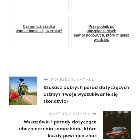
Czemu tak rzadko
Przewodnik po
uśmiechacie się szeroko?
ubezpieczeniach
samochodowych, który musisz
wiedzieć
POPRZEDNI ARTYKUŁ
Szukasz dobrych porad dotyczących
astmy? Twoje wyszukiwanie się
skończyło!
NASTĘPNY ARTYKUŁ
Wskazówki i porady dotyczące
ubezpieczenia samochodu, które
każdy powinien znać