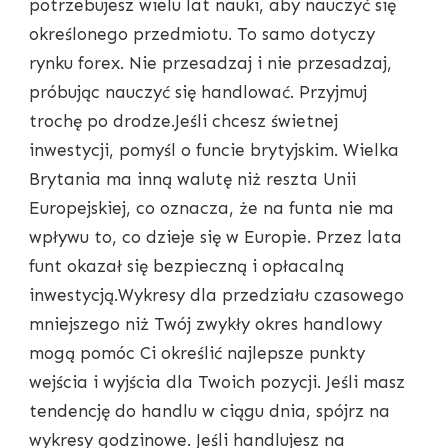
potrzebujesz wielu lat nauki, aby nauczyć się
określonego przedmiotu. To samo dotyczy
rynku forex. Nie przesadzaj i nie przesadzaj,
próbując nauczyć się handlować. Przyjmuj
trochę po drodze.Jeśli chcesz świetnej
inwestycji, pomyśl o funcie brytyjskim. Wielka
Brytania ma inną walutę niż reszta Unii
Europejskiej, co oznacza, że ​​na funta nie ma
wpływu to, co dzieje się w Europie. Przez lata
funt okazał się bezpieczną i opłacalną
inwestycją.Wykresy dla przedziału czasowego
mniejszego niż Twój zwykły okres handlowy
mogą pomóc Ci określić najlepsze punkty
wejścia i wyjścia dla Twoich pozycji. Jeśli masz
tendencję do handlu w ciągu dnia, spójrz na
wykresy godzinowe. Jeśli handlujesz na